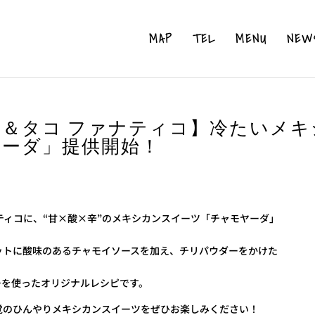
MAP
TEL
MENU
NEW
＆タコ ファナティコ】冷たいメキ
ヤーダ」提供開始！
ティコに、“甘×酸×辛”のメキシカンスイーツ「チャモヤーダ」
ットに酸味のあるチャモイソースを加え、チリパウダーをかけた
ーを使ったオリジナルレシピです。
覚のひんやりメキシカンスイーツをぜひお楽しみください！