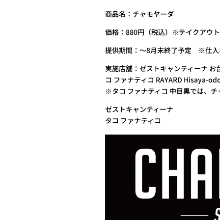
商品名：チャモヤーダ
価格：880円（税込）※テイクアウト
提供期間：～8月末終了予定 ※仕
実施店舗：ゼストキャンティーナ お
コ ファナティコ RAYARD Hisaya
※タコ ファナティコ 中目黒では、
ゼストキャンティーナ
タコ ファナティコ