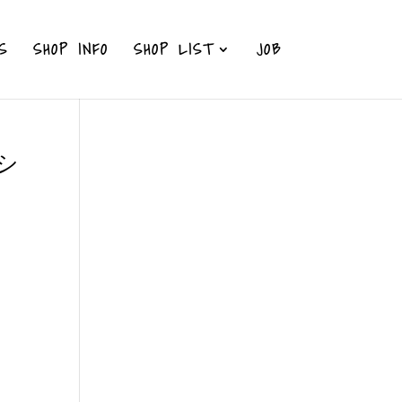
S
SHOP INFO
SHOP LIST
JOB
シ