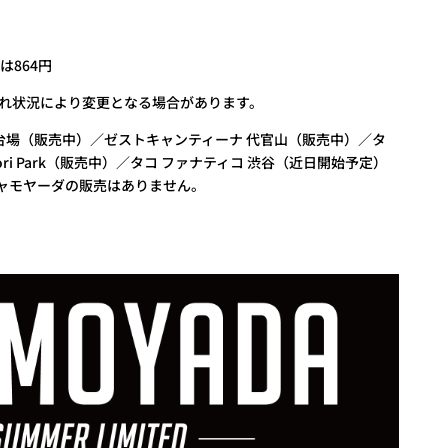
は864円
入れ状況により変更となる場合があります。
台場（販売中）／ゼストキャンティーナ 代官山（販売中）／タ
-odori Park（販売中）／タコ ファナティコ 渋谷（近日開始予定）
チャモヤーダの販売はありません。