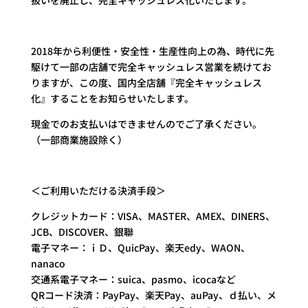
扱いを廃止し、完全キャッシュレス化いたします。
2018年から利便性・安全性・生産性向上の為、時代に先
駆けて一部の店舗で完全キャッシュレス営業を続けてお
りますが、この度、国内全店舗『完全キャッシュレス
化』することをお知らせいたします。
現金でのお支払いはできませんのでご了承ください。
（一部商業施設除く）
＜ご利用いただける決済手段＞
クレジットカード：VISA、MASTER、AMEX、DINERS、
JCB、DISCOVER、銀聯
電子マネー：ｉＤ、QuicPay、楽天edy、WAON、
nanaco
交通系電子マネー：suica、pasmo、icocaなど
QRコード決済：PayPay、楽天Pay、auPay、ｄ払い、メ